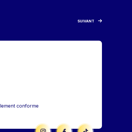
SUIVANT
iellement conforme