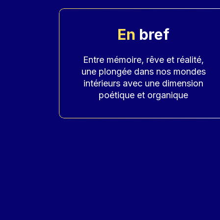
En
bref
Accroche
Entre mémoire, rêve et réalité,
une plongée dans nos mondes
intérieurs avec une dimension
poétique et organique