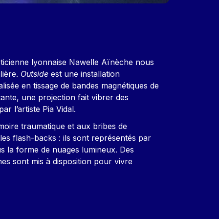
plasticienne lyonnaise Nawelle Aïnèche nous
lière.
Outside
est une installation
isée en tissage de bandes magnétiques de
ante, une projection fait vibrer des
 l’artiste Pia Vidal.
moire traumatique et aux bribes de
les flash-backs : ils sont représentés par
us la forme de nuages lumineux. Des
s sont mis à disposition pour vivre