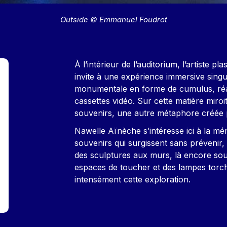
Outside © Emmanuel Foudrot
Contenu
À l’intérieur de l’auditorium, l’artiste 
invite à une expérience immersive singu
monumentale en forme de cumulus, réal
cassettes vidéo. Sur cette matière miroit
souvenirs, une autre métaphore créée par
Nawelle Aïnèche s’intéresse ici à la mé
souvenirs qui surgissent sans prévenir, 
des sculptures aux murs, là encore so
espaces de toucher et des lampes torche
intensément cette exploration.