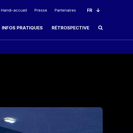
Handi-accueil
Presse
Partenaires
INFOS PRATIQUES
RÉTROSPECTIVE
Ouvrir le champ de rec