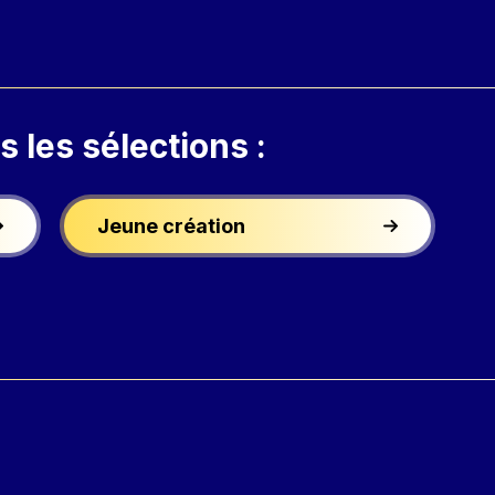
s les sélections :
Jeune création