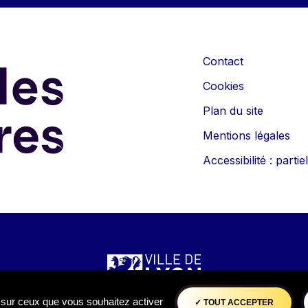
Contact
Cookies
Plan du site
Mentions légales
Accessibilité : part
e sur ceux que vous souhaitez activer
TOUT ACCEPTER