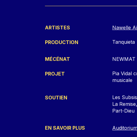
ARTISTES
Nawelle A
Tanquieta
PRODUCTION
MÉCÉNAT
NEWMAT
Pia Vidal 
PROJET
musicale
Les Subsi
SOUTIEN
La Remise,
Part-Dieu
EN SAVOIR PLUS
Auditoriu