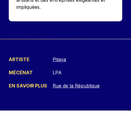
impliquées.
ARTISTE
Pitaya
MÉCÉNAT
LPA
EN SAVOIR PLUS
Rue de la République