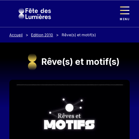
Panneau de gestion des cookies
Aller au contenu principal
MENU
Accueil
Edition 2010
Rêve(s) et motif(s)
Rêve(s) et motif(s)
Image