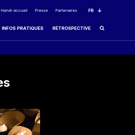
Handi-accueil
Presse
Partenaires
INFOS PRATIQUES
RÉTROSPECTIVE
Ouvrir le champ de rec
es