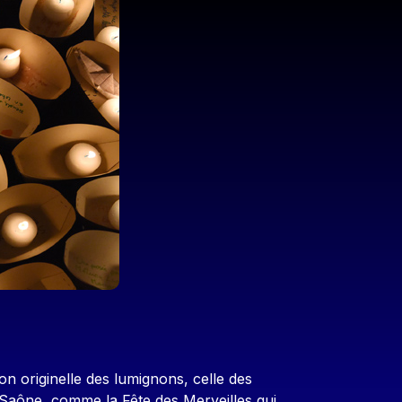
on originelle des lumignons, celle des
a Saône, comme la Fête des Merveilles qui