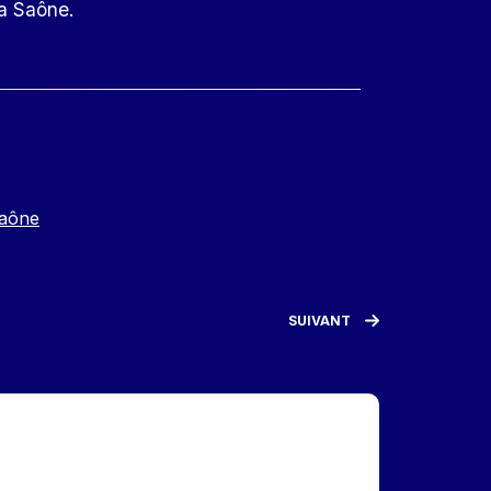
la Saône.
Saône
SUIVANT