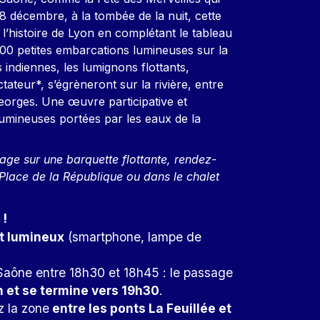
 8 décembre, à la tombée de la nuit, cette
histoire de Lyon en complétant le tableau
000 petites embarcations lumineuses sur la
s indiennes, les lumignons flottants,
teur*, s’égrèneront sur la rivière, entre
Georges. Une œuvre participative et
umineuses portées par les eaux de la
age sur une barquette flottante, rendez-
 Place de la République ou dans le chalet
 !
t lumineux
(smartphone, lampe de
Saône entre 18h30 et 18h45 : le passage
h et se termine vers 19h30
.
ez la zone
entre les ponts La Feuillée et