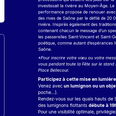
investissait la rivière au Moyen-Âge. Le
performance propose de renouer avec l’
des rives de Saône par le défilé de 20 
rivière. Inspirés également des tradition
contenant chacun le message d’un specta
les passerelles Saint-Vincent et Saint-
poétique, comme autant d’espérances l
Saône.
*Pour inscrire votre vœu ou votre mess
vous pendant toute la Fête sur le stand
Place Bellecour.
Participez à cette mise en lumière
Venez avec
un lumignon ou un obje
poche...).
Rendez-vous sur les quais hauts de 
des lumignons flottants
débute à 19
Pour une visibilité optimale, privilégi