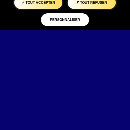
TOUT ACCEPTER
TOUT REFUSER
PERSONNALISER
MENU
YouTube est désactivé.
AUTORISER