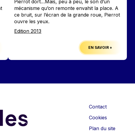
Pierrot dort…Mais, peu à peu, le son d’un
t
mécanisme qu’on remonte envahit la place. A
ce bruit, sur l’écran de la grande roue, Pierrot
ouvre les yeux.
Edition
Edition 2013
EN SAVOIR +
Contact
Cookies
Plan du site