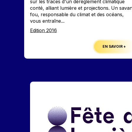
sur les traces d'un dérèglement climatique
conté, alliant lumière et projections. Un savan
fou, responsable du climat et des océans,
vous entraîne...
Edition
Edition 2016
EN SAVOIR +