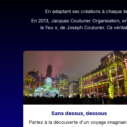
En adaptant ses créations à chaque lie
En 2013, Jacques Couturier Organisation, ent
le Feu », de Joseph Couturier. Ce vérit
Image
Sans dessus, dessous
Accroche
Partez à la découverte d'un voyage imaginair