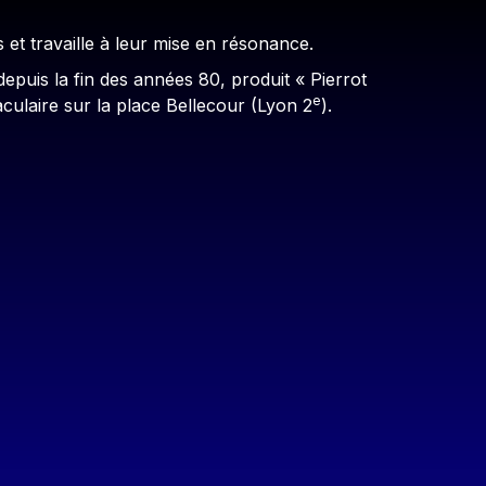
 et travaille à leur mise en résonance.
epuis la fin des années 80, produit « Pierrot
e
culaire sur la place Bellecour (Lyon 2
).