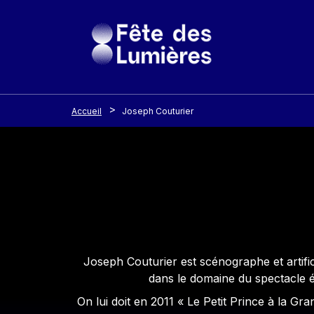
Panneau de gestion des cookies
Aller au contenu principal
Accueil
Joseph Couturier
Contenu
Joseph Couturier est scénographe et artifi
dans le domaine du spectacle é
On lui doit en 2011 « Le Petit Prince à la Gra