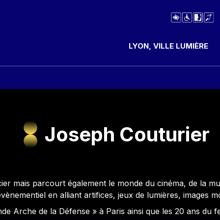
LYON, VILLE LUMIÈRE
Joseph Couturier
cier mais parcourt également le monde du cinéma, de la musi
vènementiel en alliant artifices, jeux de lumières, images 
nde Arche de la Défense » à Paris ainsi que les 20 ans du fest