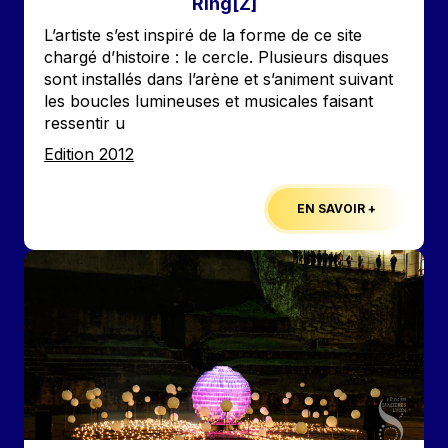
Ring[Z]
Accroche
L’artiste s’est inspiré de la forme de ce site
chargé d’histoire : le cercle. Plusieurs disques
sont installés dans l’arène et s’animent suivant
les boucles lumineuses et musicales faisant
ressentir u
Edition
Edition 2012
EN SAVOIR +
Image