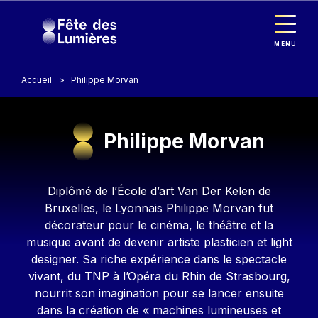
Panneau de gestion des cookies
Aller au contenu principal
MENU
Accueil
Philippe Morvan
Philippe Morvan
Contenu
Diplômé de l’École d’art Van Der Kelen de
Bruxelles, le Lyonnais Philippe Morvan fut
décorateur pour le cinéma, le théâtre et la
musique avant de devenir artiste plasticien et light
designer. Sa riche expérience dans le spectacle
vivant, du TNP à l’Opéra du Rhin de Strasbourg,
nourrit son imagination pour se lancer ensuite
dans la création de « machines lumineuses et