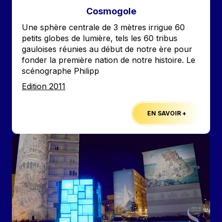
Cosmogole
Accroche
Une sphère centrale de 3 mètres irrigue 60
petits globes de lumière, tels les 60 tribus
gauloises réunies au début de notre ère pour
fonder la première nation de notre histoire. Le
scénographe Philipp
Edition
Edition 2011
EN SAVOIR +
Image