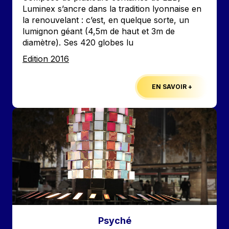
Luminex s’ancre dans la tradition lyonnaise en
la renouvelant : c’est, en quelque sorte, un
lumignon géant (4,5m de haut et 3m de
diamètre). Ses 420 globes lu
Edition
Edition 2016
EN SAVOIR +
Image
Psyché