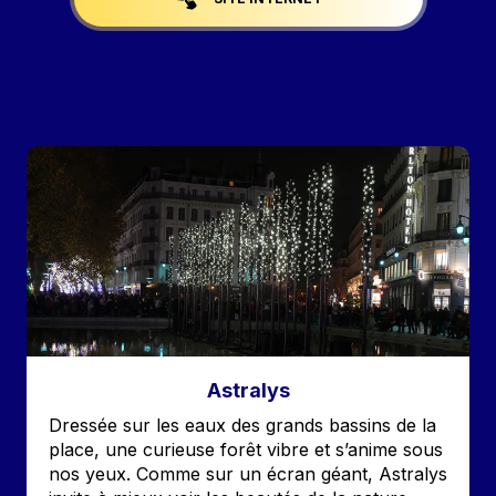
Image
Astralys
Accroche
Dressée sur les eaux des grands bassins de la
place, une curieuse forêt vibre et s’anime sous
nos yeux. Comme sur un écran géant, Astralys