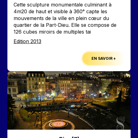
Accroche
Cette sculpture monumentale culminant à
4m20 de haut et visible à 360° capte les
mouvements de la ville en plein cœur du
quartier de la Part-Dieu. Elle se compose de
126 cubes miroirs de multiples tai
Edition
Edition 2013
EN SAVOIR +
Image