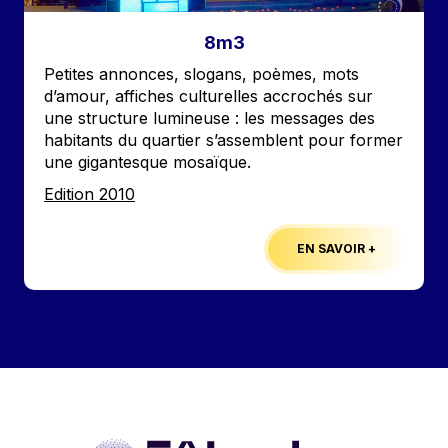
8m3
Accroche
Petites annonces, slogans, poèmes, mots
d’amour, affiches culturelles accrochés sur
une structure lumineuse : les messages des
habitants du quartier s’assemblent pour former
une gigantesque mosaïque.
Edition
Edition 2010
EN SAVOIR +