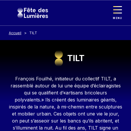
Panneau de gestion des cookies
Aller au contenu principal
MENU
Accueil
TILT
TILT
Contenu
François Fouilhé, initiateur du collectif TILT, a
rassemblé autour de lui une équipe d’éclairagistes
qui se qualifient d’«artisans bricoleurs
polyvalents.» Ils créent des luminaires géants,
inspirés de la nature, à mi-chemin entre sculptures
et mobilier urbain. Ces objets ont une vie le jour,
on peut s’asseoir sur les bancs qu’ils abritent, et
s’illuminent la nuit. Au fil des ans, TILT signe un