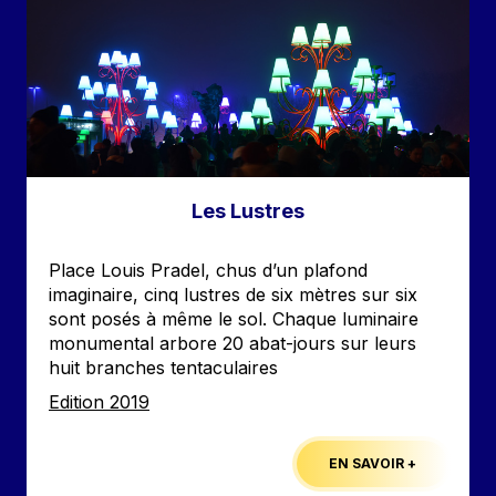
Les Lustres
Accroche
Place Louis Pradel, chus d’un plafond
imaginaire, cinq lustres de six mètres sur six
sont posés à même le sol. Chaque luminaire
monumental arbore 20 abat-jours sur leurs
huit branches tentaculaires
Edition
Edition 2019
EN SAVOIR +