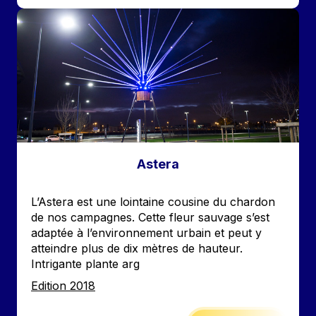
Image
Astera
Accroche
L’Astera est une lointaine cousine du chardon
de nos campagnes. Cette fleur sauvage s’est
adaptée à l’environnement urbain et peut y
atteindre plus de dix mètres de hauteur.
Intrigante plante arg
Edition
Edition 2018