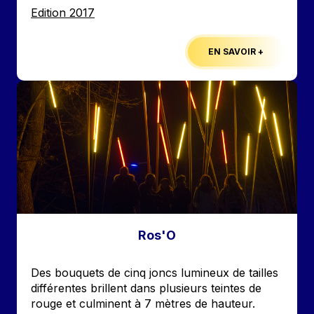
Edition
Edition 2017
EN SAVOIR +
Image
Ros'O
Accroche
Des bouquets de cinq joncs lumineux de tailles
différentes brillent dans plusieurs teintes de
rouge et culminent à 7 mètres de hauteur.