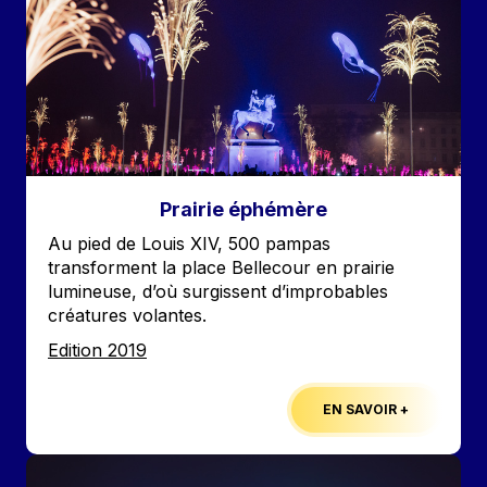
Prairie éphémère
Accroche
Au pied de Louis XIV, 500 pampas
transforment la place Bellecour en prairie
lumineuse, d’où surgissent d’improbables
créatures volantes.
Edition
Edition 2019
EN SAVOIR +
Image