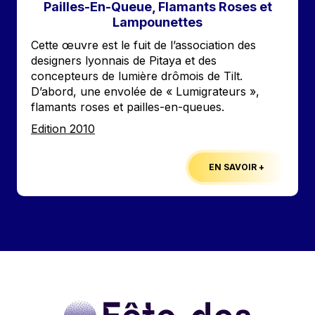
Pailles-En-Queue, Flamants Roses et
Lampounettes
Accroche
Cette œuvre est le fuit de l’association des
designers lyonnais de Pitaya et des
concepteurs de lumière drômois de Tilt.
D’abord, une envolée de « Lumigrateurs »,
flamants roses et pailles-en-queues.
Edition
Edition 2010
EN SAVOIR +