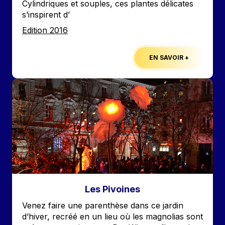
Cylindriques et souples, ces plantes délicates
s’inspirent d’
Edition
Edition 2016
EN SAVOIR +
Image
Les Pivoines
Accroche
Venez faire une parenthèse dans ce jardin
d’hiver, recréé en un lieu où les magnolias sont