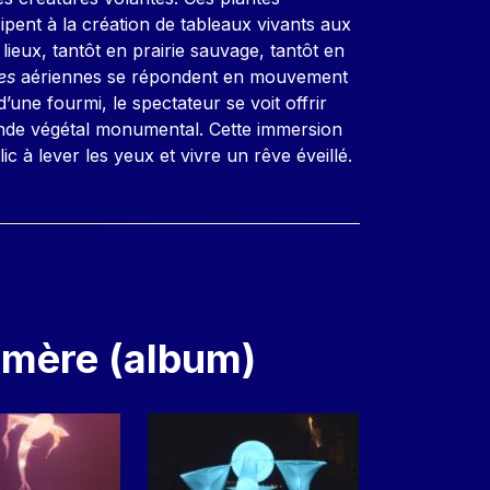
pent à la création de tableaux vivants aux
lieux, tantôt en prairie sauvage, tantôt en
les
aériennes se répondent en mouvement
 d’une fourmi, le spectateur se voit offrir
nde végétal monumental. Cette immersion
ic à lever les yeux et vivre un rêve éveillé.
émère (album)