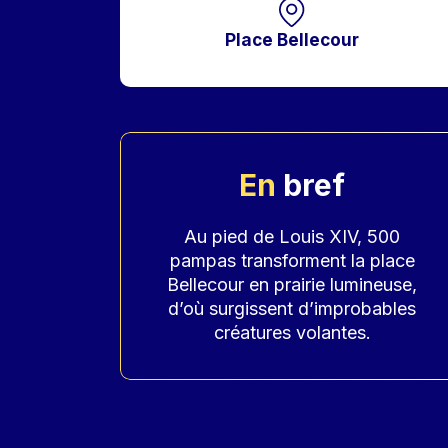
Place Bellecour
En
bref
Accroche
Au pied de Louis XIV, 500
pampas transforment la place
Bellecour en prairie lumineuse,
d’où surgissent d’improbables
créatures volantes.