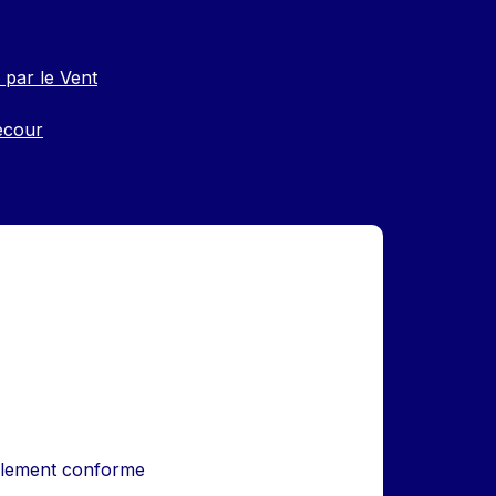
 par le Vent
ecour
iellement conforme