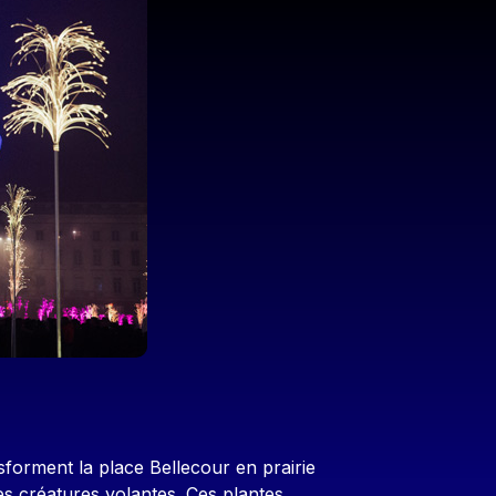
sforment la place Bellecour en prairie
es créatures volantes. Ces plantes