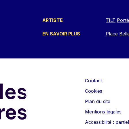
ARTISTE
TILT
Porté
EN SAVOIR PLUS
Place Bell
Contact
Cookies
Plan du site
Mentions légales
Accessibilité : part