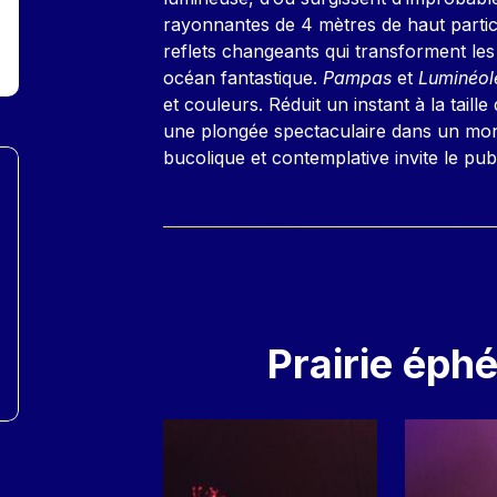
rayonnantes de 4 mètres de haut partici
reflets changeants qui transforment les 
océan fantastique.
Pampas
et
Luminéo
et couleurs. Réduit un instant à la taille
une plongée spectaculaire dans un mo
bucolique et contemplative invite le publ
Prairie éph