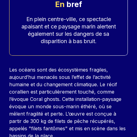
En
bref
Accroche
En plein centre-ville, ce spectacle
apaisant et ce paysage marin alertent
également sur les dangers de sa
disparition à bas bruit.
Contenu
Les océans sont des écosystèmes fragiles,
aujourd’hui menacés sous l’effet de l’activité
humaine et du changement climatique. Le récif
corallien est particulièrement touché, comme
l’évoque Coral ghosts. Cette installation-paysage
évoque un monde sous-marin éthéré, où se
mêlent fragilité et perte. L’œuvre est conçue à
partir de 300 kg de filets de pêche récupérés,
appelés "filets fantômes" et mis en scène dans les
bassins de la place.