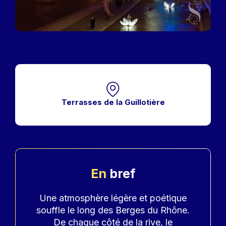
Terrasses de la Guillotière
En
bref
Accroche
Une atmosphère légère et poétique
souffle le long des Berges du Rhône.
De chaque côté de la rive, le