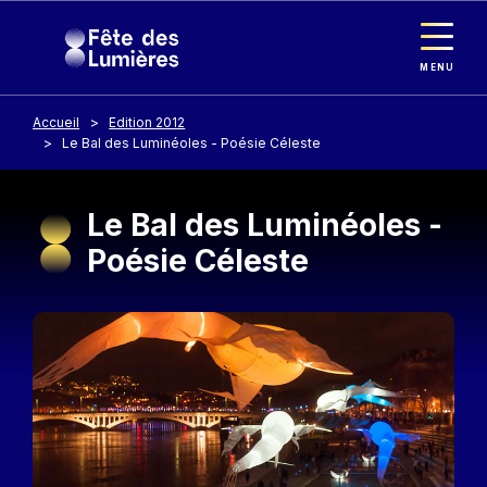
Panneau de gestion des cookies
Aller au contenu principal
MENU
Accueil
Edition 2012
Le Bal des Luminéoles - Poésie Céleste
Le Bal des Luminéoles -
Poésie Céleste
Image