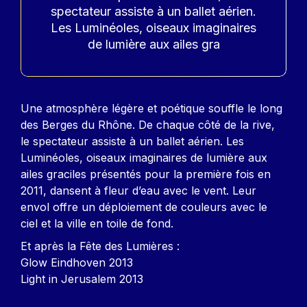
spectateur assiste à un ballet aérien.
Les Luminéoles, oiseaux imaginaires
de lumière aux ailes gra
Contenu
Une atmosphère légère et poétique souffle le long
des Berges du Rhône. De chaque côté de la rive,
le spectateur assiste à un ballet aérien. Les
Luminéoles, oiseaux imaginaires de lumière aux
ailes graciles présentés pour la première fois en
2011, dansent à fleur d’eau avec le vent. Leur
envol offre un déploiement de couleurs avec le
ciel et la ville en toile de fond.
Et après la Fête des Lumières :
Glow Eindhoven 2013
Light in Jerusalem 2013