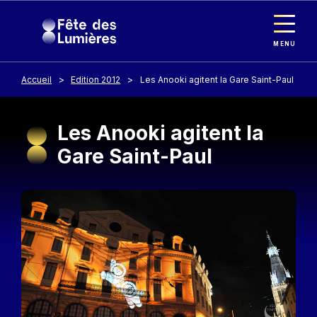
Panneau de gestion des cookies
Aller au contenu principal
MENU
Accueil
Edition 2012
Les Anooki agitent la Gare Saint-Paul
Les Anooki agitent la
Gare Saint-Paul
Image