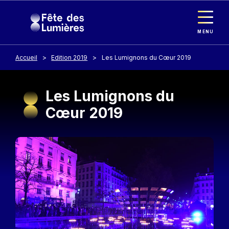
Panneau de gestion des cookies
Aller au contenu principal
MENU
Accueil
Edition 2019
Les Lumignons du Cœur 2019
Les Lumignons du
Cœur 2019
Image