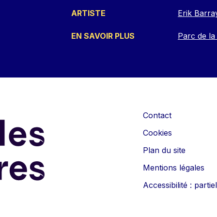
ARTISTE
Erik Barra
EN SAVOIR PLUS
Parc de la
Contact
Cookies
Plan du site
Mentions légales
Accessibilité : part