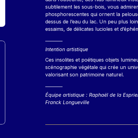
subtilement les sous-bois, vous admire
phosphorescentes qui ornent la pelo
dessus de l’eau du lac. Un peu plus loin
essaims, de délicates lucioles et d’éph
________
Intention artistique
Ces insolites et poétiques objets lumi
scénographie végétale qui crée un unive
valorisant son patrimoine naturel.
________
Équipe artistique : Raphaël de la Esprie
Franck Longueville