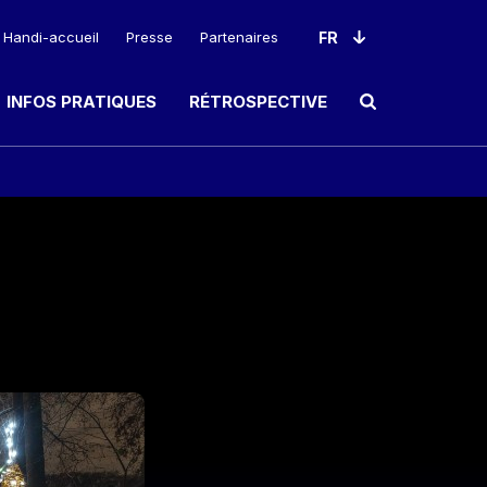
Handi-accueil
Presse
Partenaires
INFOS PRATIQUES
RÉTROSPECTIVE
Ouvrir le champ de rec