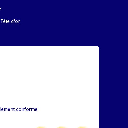
y
 Tête d'or
iellement conforme