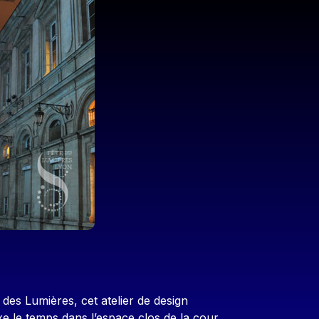
 des Lumières, cet atelier de design
e le temps dans l’espace clos de la cour