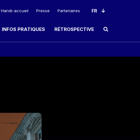
Handi-accueil
Presse
Partenaires
INFOS PRATIQUES
RÉTROSPECTIVE
Ouvrir le champ de rec