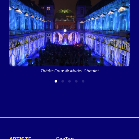
Théâtr’Eaux © Muriel Chaulet
ARTISTE
CozTen