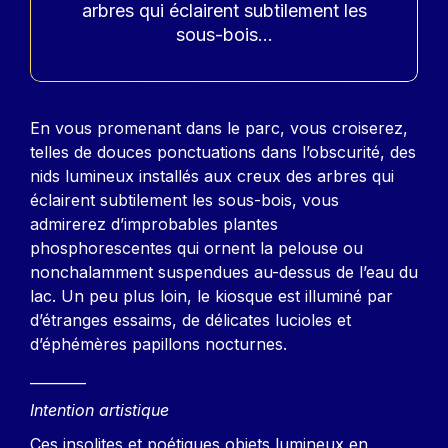
arbres qui éclairent subtilement les
sous-bois...
Contenu
En vous promenant dans le parc, vous croiserez,
telles de douces ponctuations dans l’obscurité, des
nids lumineux installés aux creux des arbres qui
éclairent subtilement les sous-bois, vous
admirerez d’improbables plantes
phosphorescentes qui ornent la pelouse ou
nonchalamment suspendues au-dessus de l’eau du
lac. Un peu plus loin, le kiosque est illuminé par
d’étranges essaims, de délicates lucioles et
d’éphémères papillons nocturnes.
________
Intention artistique
Ces insolites et poétiques objets lumineux en